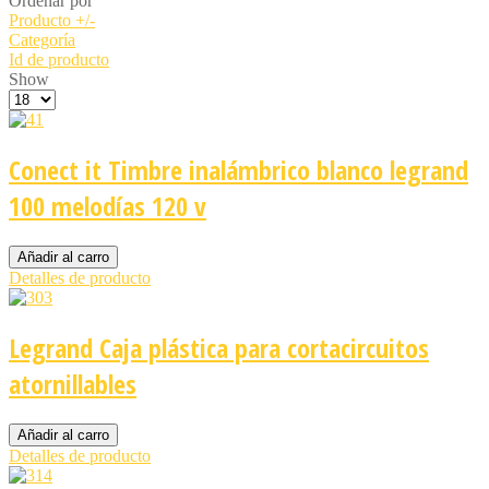
Ordenar por
Producto +/-
Categoría
Id de producto
Show
Conect it Timbre inalámbrico blanco legrand
100 melodías 120 v
Detalles de producto
Legrand Caja plástica para cortacircuitos
atornillables
Detalles de producto