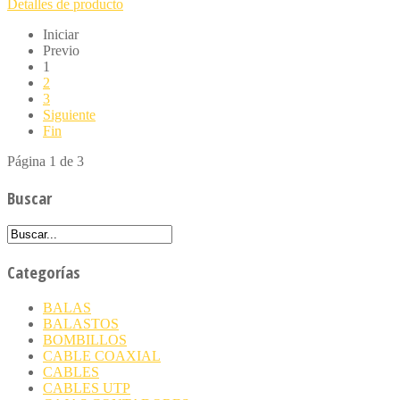
Detalles de producto
Iniciar
Previo
1
2
3
Siguiente
Fin
Página 1 de 3
Buscar
Categorías
BALAS
BALASTOS
BOMBILLOS
CABLE COAXIAL
CABLES
CABLES UTP