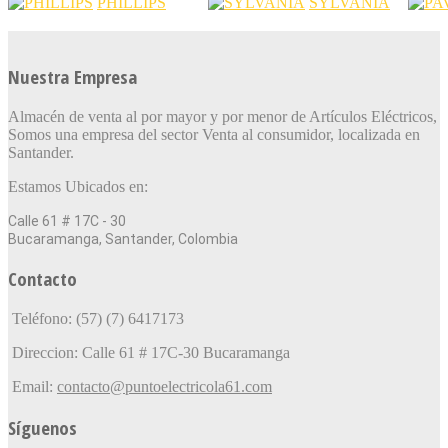
PHILLIPS
SYLVANIA
Nuestra Empresa
Almacén de venta al por mayor y por menor de Artículos Eléctricos,
Somos una empresa del sector Venta al consumidor, localizada en
Santander.
Estamos Ubicados en:
Calle 61 # 17C - 30
Bucaramanga, Santander, Colombia
Contacto
Teléfono: (57) (7) 6417173
Direccion: Calle 61 # 17C-30 Bucaramanga
Email:
contacto@puntoelectricola61.com
Síguenos