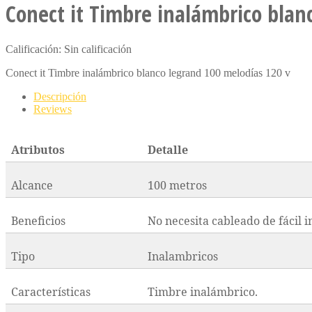
Conect it Timbre inalámbrico blan
Calificación: Sin calificación
Conect it Timbre inalámbrico blanco legrand 100 melodías 120 v
Descripción
Reviews
Atributos
Detalle
Alcance
100 metros
Beneficios
No necesita cableado de fácil i
Tipo
Inalambricos
Características
Timbre inalámbrico.