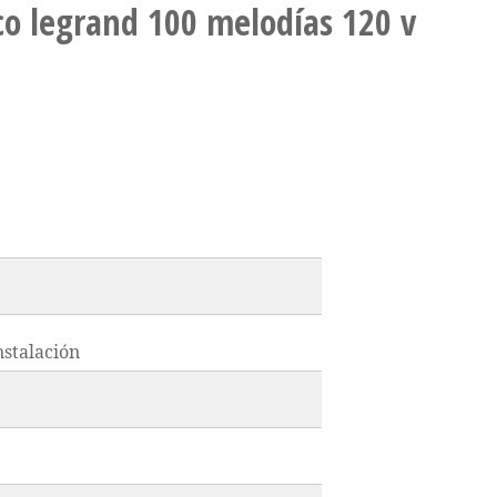
co legrand 100 melodías 120 v
nstalación