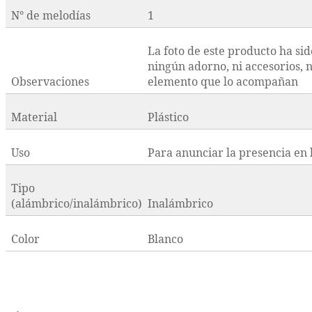
N° de melodías
1
La foto de este producto ha si
ningún adorno, ni accesorios, n
Observaciones
elemento que lo acompañan
Material
Plástico
Uso
Para anunciar la presencia en 
Tipo
(alámbrico/inalámbrico)
Inalámbrico
Color
Blanco