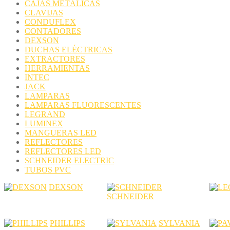
CAJAS METÁLICAS
CLAVIJAS
CONDUFLEX
CONTADORES
DEXSON
DUCHAS ELÉCTRICAS
EXTRACTORES
HERRAMIENTAS
INTEC
JACK
LAMPARAS
LAMPARAS FLUORESCENTES
LEGRAND
LUMINEX
MANGUERAS LED
REFLECTORES
REFLECTORES LED
SCHNEIDER ELECTRIC
TUBOS PVC
DEXSON
SCHNEIDER
PHILLIPS
SYLVANIA