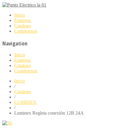
Inicio
Empresa
Catalogo
Contáctenos
Navigation
Inicio
Empresa
Catalogo
Contáctenos
Inicio
/
Catalogo
/
LUMINEX
/
Luminex Regleta conexión 12B 24A