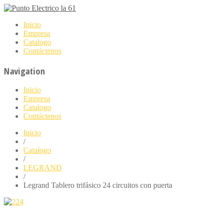
Inicio
Empresa
Catalogo
Contáctenos
Navigation
Inicio
Empresa
Catalogo
Contáctenos
Inicio
/
Catalogo
/
LEGRAND
/
Legrand Tablero trifásico 24 circuitos con puerta