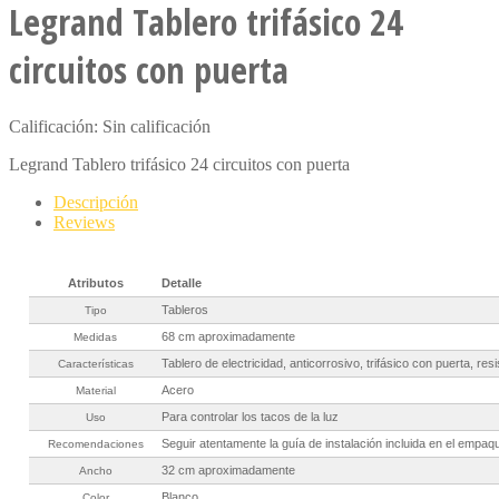
Legrand Tablero trifásico 24
circuitos con puerta
Calificación: Sin calificación
Legrand Tablero trifásico 24 circuitos con puerta
Descripción
Reviews
Atributos
Detalle
Tableros
Tipo
68 cm aproximadamente
Medidas
Tablero de electricidad, anticorrosivo, trifásico con puerta, resis
Características
Acero
Material
Para controlar los tacos de la luz
Uso
Seguir atentamente la guía de instalación incluida en el empaqu
Recomendaciones
32 cm aproximadamente
Ancho
Blanco
Color