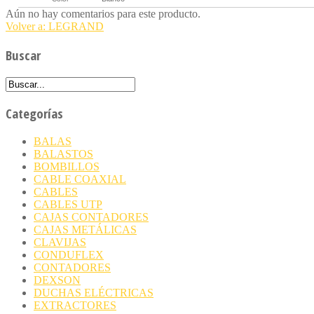
Aún no hay comentarios para este producto.
Volver a: LEGRAND
Buscar
Categorías
BALAS
BALASTOS
BOMBILLOS
CABLE COAXIAL
CABLES
CABLES UTP
CAJAS CONTADORES
CAJAS METÁLICAS
CLAVIJAS
CONDUFLEX
CONTADORES
DEXSON
DUCHAS ELÉCTRICAS
EXTRACTORES