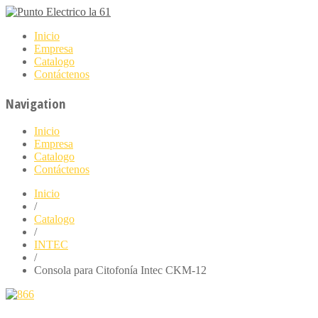
Inicio
Empresa
Catalogo
Contáctenos
Navigation
Inicio
Empresa
Catalogo
Contáctenos
Inicio
/
Catalogo
/
INTEC
/
Consola para Citofonía Intec CKM-12