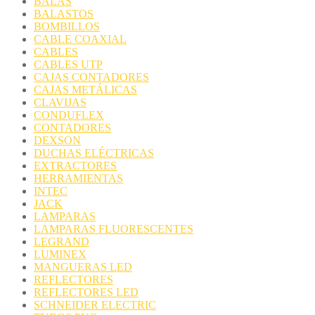
BALAS
BALASTOS
BOMBILLOS
CABLE COAXIAL
CABLES
CABLES UTP
CAJAS CONTADORES
CAJAS METÁLICAS
CLAVIJAS
CONDUFLEX
CONTADORES
DEXSON
DUCHAS ELÉCTRICAS
EXTRACTORES
HERRAMIENTAS
INTEC
JACK
LAMPARAS
LAMPARAS FLUORESCENTES
LEGRAND
LUMINEX
MANGUERAS LED
REFLECTORES
REFLECTORES LED
SCHNEIDER ELECTRIC