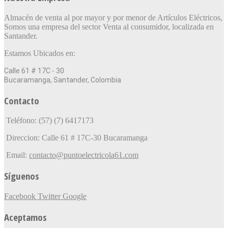
Almacén de venta al por mayor y por menor de Artículos Eléctricos,
Somos una empresa del sector Venta al consumidor, localizada en
Santander.
Estamos Ubicados en:
Calle 61 # 17C - 30
Bucaramanga, Santander, Colombia
Contacto
Teléfono: (57) (7) 6417173
Direccion: Calle 61 # 17C-30 Bucaramanga
Email:
contacto@puntoelectricola61.com
Síguenos
Facebook
Twitter
Google
Aceptamos