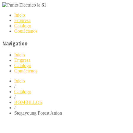
Inicio
Empresa
Catalogo
Contáctenos
Navigation
Inicio
Empresa
Catalogo
Contáctenos
Inicio
/
Catalogo
/
BOMBILLOS
/
Stegayoung Forest Anion